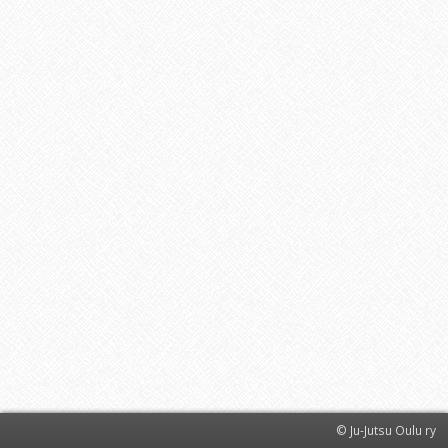
© Ju-Jutsu Oulu ry