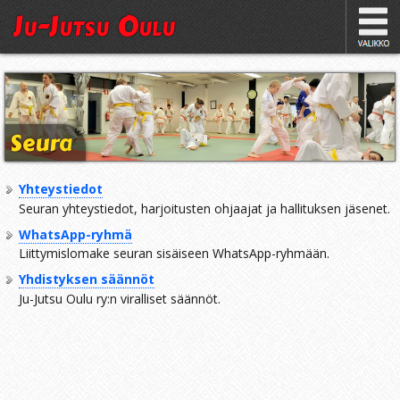
Ju-Jutsu Oulu
Seura
Yhteystiedot
Seuran yhteystiedot, harjoitusten ohjaajat ja hallituksen jäsenet.
WhatsApp-ryhmä
Liittymislomake seuran sisäiseen WhatsApp-ryhmään.
Yhdistyksen säännöt
Ju-Jutsu Oulu ry:n viralliset säännöt.